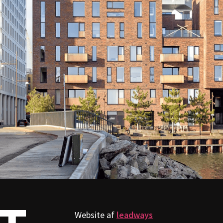
Website af
leadways