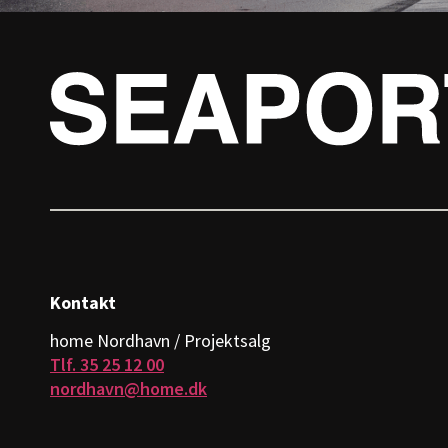
Kontakt
home Nordhavn / Projektsalg
Tlf. 35 25 12 00
nordhavn@home.dk