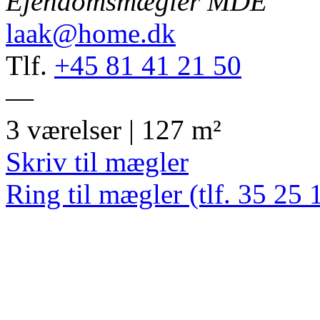
Ejendomsmægler MDE
laak@home.dk
Tlf.
+45 81 41 21 50
—
3 værelser | 127 m²
Skriv til mægler
Ring til mægler (tlf. 35 25 