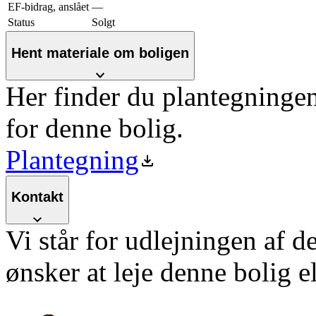
EF-bidrag, anslået
—
Status
Solgt
Hent materiale om boligen
Her finder du plantegninge
for denne bolig.
Plantegning
Kontakt
Vi står for udlejningen af d
ønsker at leje denne bolig e