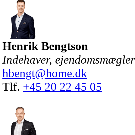
Henrik Bengtson
Indehaver, ejendomsmægl
hbengt@home.dk
Tlf.
+45 20 22 45 05