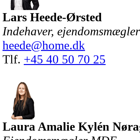
Lars Heede-Ørsted
Indehaver, ejendomsmægle
heede@home.dk
Tlf.
+45 40 50 70 25
Laura Amalie Kylén Nøra