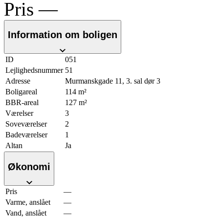
Pris
—
Information om boligen
ID
051
Lejlighedsnummer
51
Adresse
Murmanskgade 11, 3. sal dør 3
Boligareal
114 m²
BBR-areal
127 m²
Værelser
3
Soveværelser
2
Badeværelser
1
Altan
Ja
Økonomi
Pris
—
Varme, anslået
—
Vand, anslået
—