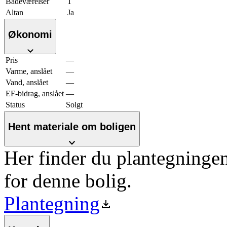
Badeværelser
1
Altan
Ja
Økonomi
Pris
—
Varme, anslået
—
Vand, anslået
—
EF-bidrag, anslået
—
Status
Solgt
Hent materiale om boligen
Her finder du plantegninge
for denne bolig.
Plantegning