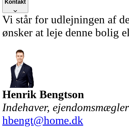
Kontakt
Vi står for udlejningen af d
ønsker at leje denne bolig e
Henrik Bengtson
Indehaver, ejendomsmægl
hbengt@home.dk