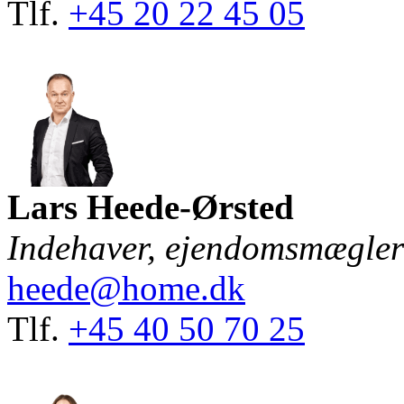
Tlf.
+45 20 22 45 05
Lars Heede-Ørsted
Indehaver, ejendomsmægle
heede@home.dk
Tlf.
+45 40 50 70 25