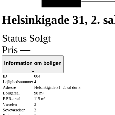
Helsinkigade 31, 2. sa
Status
Solgt
Pris
—
Information om boligen
ID
004
Lejlighedsnummer
4
Adresse
Helsinkigade 31, 2. sal dør 3
Boligareal
98 m²
BBR-areal
115 m²
Værelser
3
Soveværelser
2