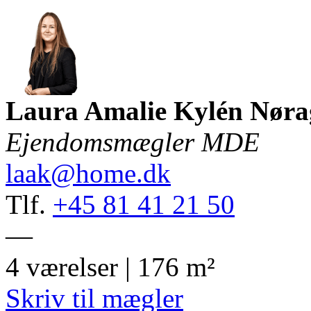
Laura Amalie Kylén Nøra
Ejendomsmægler MDE
laak@home.dk
Tlf.
+45 81 41 21 50
—
4 værelser | 176 m²
Skriv til mægler