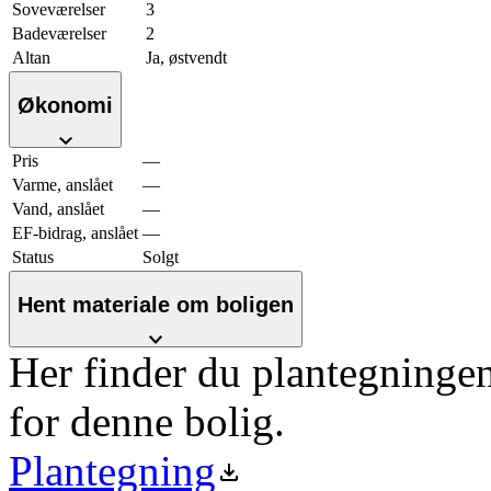
Soveværelser
3
Badeværelser
2
Altan
Ja, østvendt
Økonomi
Pris
—
Varme, anslået
—
Vand, anslået
—
EF-bidrag, anslået
—
Status
Solgt
Hent materiale om boligen
Her finder du plantegninge
for denne bolig.
Plantegning