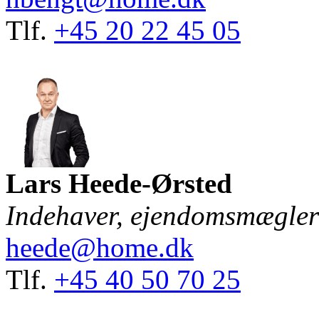
Tlf.
+45 20 22 45 05
Lars Heede-Ørsted
Indehaver, ejendomsmægle
heede@home.dk
Tlf.
+45 40 50 70 25