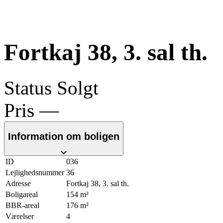
Fortkaj 38, 3. sal th.
Status
Solgt
Pris
—
Information om boligen
ID
036
Lejlighedsnummer
36
Adresse
Fortkaj 38, 3. sal th.
Boligareal
154 m²
BBR-areal
176 m²
Værelser
4