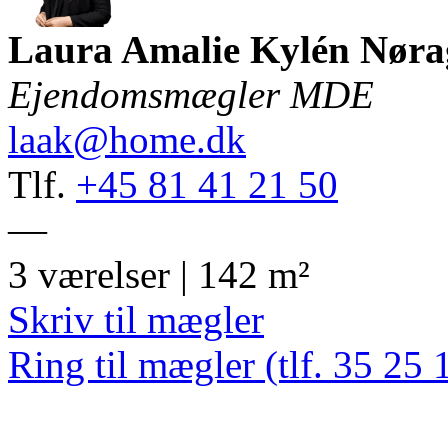
Laura Amalie Kylén Nøra
Ejendomsmægler MDE
laak@home.dk
Tlf.
+45 81 41 21 50
—
3 værelser | 142 m²
Skriv til mægler
Ring til mægler (tlf. 35 25 