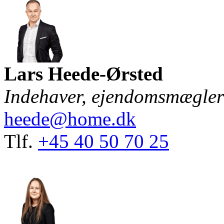
Lars Heede-Ørsted
Indehaver, ejendomsmægle
heede@home.dk
Tlf.
+45 40 50 70 25