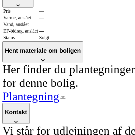
Pris
—
Varme, anslået
—
Vand, anslået
—
EF-bidrag, anslået
—
Status
Solgt
Hent materiale om boligen
Her finder du plantegninge
for denne bolig.
Plantegning
Kontakt
Vi står for udlejningen af d