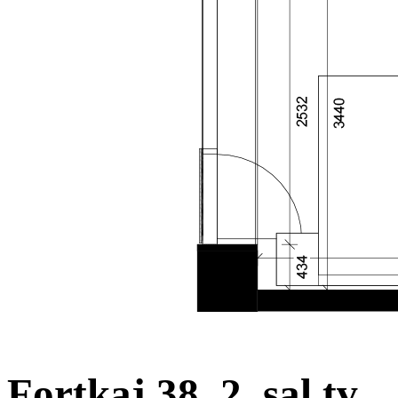
Fortkaj 38, 2. sal tv.