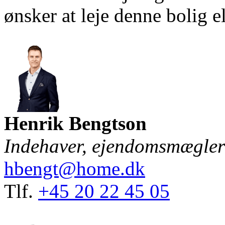
ønsker at leje denne bolig e
Henrik Bengtson
Indehaver, ejendomsmægl
hbengt@home.dk
Tlf.
+45 20 22 45 05