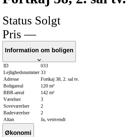
Status
Solgt
Pris
—
Information om boligen
ID
033
Lejlighedsnummer
33
Adresse
Fortkaj 38, 2. sal tv.
Boligareal
120 m²
BBR-areal
142 m²
Værelser
3
Soveværelser
2
Badeværelser
2
Altan
Ja, vestvendt
Økonomi